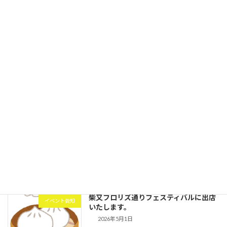
臨時休業のお知らせ
お知らせ
2026年6月1日
JA東京アグリパークで当店の小松菜肉ま
イベント告知
ん等を販売いたします。
2026年5月28日
全国みどりと花のフェアかつしかに出店
イベント告知
いたします
2026年5月14日
柴又フロリズ通りフェスティバルに出店
イベント告知
いたします。
2026年5月1日